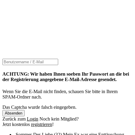
ACHTUNG: Wir haben Ihnen soeben Ihr Passwort an die bei
der Registrierung angegebene E-Mail-Adresse gesendet.
Wenn Sie die E-Mail nicht finden, schauen Sie bitte in Ihrem
SPAM-Ordner nach.
Das Captcha wurde falsch eingegeben.
Absenden
Zurück zum
Login
Noch kein Mitglied?
Jetzt kostenlos
registrieren
!
Sommer-Der-Liebe (32)
Mein Ex war eine Enttäuschung.