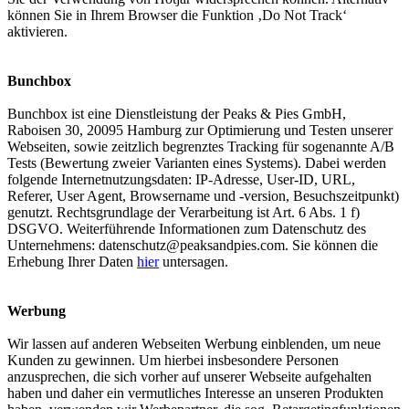
können Sie in Ihrem Browser die Funktion ‚Do Not Track‘
aktivieren.
Bunchbox
Bunchbox ist eine Dienstleistung der Peaks & Pies GmbH,
Raboisen 30, 20095 Hamburg zur Optimierung und Testen unserer
Webseiten, sowie zeitzlich begrenztes Tracking für sogenannte A/B
Tests (Bewertung zweier Varianten eines Systems). Dabei werden
folgende Internetnutzungsdaten: IP-Adresse, User-ID, URL,
Referer, User Agent, Browsername und -version, Besuchszeitpunkt)
genutzt. Rechtsgrundlage der Verarbeitung ist Art. 6 Abs. 1 f)
DSGVO. Weiterführende Informationen zum Datenschutz des
Unternehmens:
datenschutz@peaksandpies.com
. Sie können die
Erhebung Ihrer Daten
hier
untersagen.
Werbung
Wir lassen auf anderen Webseiten Werbung einblenden, um neue
Kunden zu gewinnen. Um hierbei insbesondere Personen
anzusprechen, die sich vorher auf unserer Webseite aufgehalten
haben und daher ein vermutliches Interesse an unseren Produkten