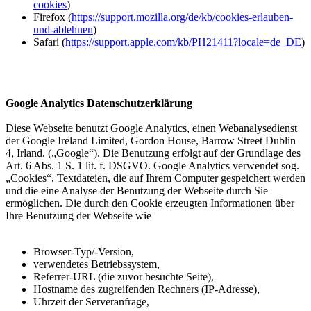
cookies
)
Firefox (
https://support.mozilla.org/de/kb/cookies-erlauben-
und-ablehnen
)
Safari (
https://support.apple.com/kb/PH21411?locale=de_DE
)
Google Analytics Datenschutzerklärung
Diese Webseite benutzt Google Analytics, einen Webanalysedienst
der Google Ireland Limited, Gordon House, Barrow Street Dublin
4, Irland. („Google“). Die Benutzung erfolgt auf der Grundlage des
Art. 6 Abs. 1 S. 1 lit. f. DSGVO. Google Analytics verwendet sog.
„Cookies“, Textdateien, die auf Ihrem Computer gespeichert werden
und die eine Analyse der Benutzung der Webseite durch Sie
ermöglichen. Die durch den Cookie erzeugten Informationen über
Ihre Benutzung der Webseite wie
Browser-Typ/-Version,
verwendetes Betriebssystem,
Referrer-URL (die zuvor besuchte Seite),
Hostname des zugreifenden Rechners (IP-Adresse),
Uhrzeit der Serveranfrage,