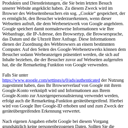
Produkten und Dienstleistungen, die Sie beim letzten Besuch
unserer Website angeklickt haben. Zu diesem Zweck wird im
Browser des Webseitenbesuchers ein sog. „Cookie“ gespeichert, der
es ermöglicht, den Besucher wiederzuerkennen, wenn dieser
Webseiten aufruft, die dem Werbenetzwerk von Google angehören.
Google speichert damit normalerweise Informationen wie Ihre
Webanfrage, die IP-Adresse, den Browsertyp, die Browsersprache,
das Datum und die Uhrzeit Ihrer Anfrage. Diese Informationen
dienen der Zuordnung des Webbrowsers an einem bestimmten
Computer. Auf den Seiten des Google-Werbenetzwerks können dem
Besucher sodann Werbeanzeigen präsentiert werden, die sich auf
Inhalte beziehen, die der Besucher zuvor auf Webseiten aufgerufen
hat, die die Remarketing Funktion von Google verwenden.
Falls Sie unter
https://www.google.com/settings/u/0/ads/authenticated
der Nutzung
zugestimmt haben, dass Ihr Browserverlauf von Google mit ihrem
Google-Konto verknüpft wird und Informationen aus Ihrem
Google-Konto zur Anzeigenpersonalisierung verwendet werden,
erfolgt auch die Remarketing-Funktion geräteübergreifend. Hierbei
wird von Google Ihre Google-ID erhoben und und zum Zweck der
geräteübergreifenden Erkennung verwertet.
Nach eigenen Angaben erhebt Google bei diesem Vorgang
grundsätzlich keine personenbezogenen Daten. Sollten Sie die