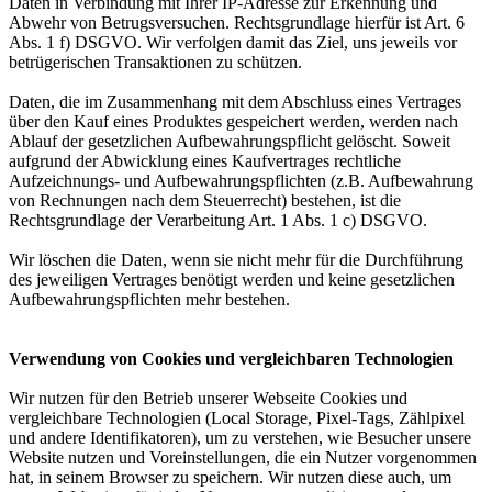
Daten in Verbindung mit Ihrer IP-Adresse zur Erkennung und
Abwehr von Betrugsversuchen. Rechtsgrundlage hierfür ist Art. 6
Abs. 1 f) DSGVO. Wir verfolgen damit das Ziel, uns jeweils vor
betrügerischen Transaktionen zu schützen.
Daten, die im Zusammenhang mit dem Abschluss eines Vertrages
über den Kauf eines Produktes gespeichert werden, werden nach
Ablauf der gesetzlichen Aufbewahrungspflicht gelöscht. Soweit
aufgrund der Abwicklung eines Kaufvertrages rechtliche
Aufzeichnungs- und Aufbewahrungspflichten (z.B. Aufbewahrung
von Rechnungen nach dem Steuerrecht) bestehen, ist die
Rechtsgrundlage der Verarbeitung Art. 1 Abs. 1 c) DSGVO.
Wir löschen die Daten, wenn sie nicht mehr für die Durchführung
des jeweiligen Vertrages benötigt werden und keine gesetzlichen
Aufbewahrungspflichten mehr bestehen.
Verwendung von Cookies und vergleichbaren Technologien
Wir nutzen für den Betrieb unserer Webseite Cookies und
vergleichbare Technologien (Local Storage, Pixel-Tags, Zählpixel
und andere Identifikatoren), um zu verstehen, wie Besucher unsere
Website nutzen und Voreinstellungen, die ein Nutzer vorgenommen
hat, in seinem Browser zu speichern. Wir nutzen diese auch, um