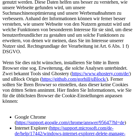
genutzt werden. Diese Daten helfen uns besser zu verstehen, wie
unsere Webseite gefunden wird, um unsere
Suchmaschinenoptimierung und unsere Werbemaßnahmen zu
verbessern. Anhand der Informationen können wir ferner besser
verstehen, wie unsere Webseite von den Nutzern genutzt wird und
welche Funktionen von besonderem Interesse für sie sind, um diese
benutzerfreundlicher zu gestalten und um solche Funktionen zu
erweitern, von denen wir meinen, dass Sie im Interesse unserer
Nutzer sind. Rechtsgrundlage der Verarbeitung ist Art. 6 Abs. 1 f)
DSGVO.
Wenn Sie dies nicht wünschen, installieren Sie bitte in Ihrem
Browser eine sog. Erweiterung, die solche Analysen unterbindet.
Zwei bekannt Tools sind Ghostery (
https://www.ghostery.com/de/
)
und uBlock Origin (
https://github.com/gorhill/uBlock/
). Ferner
sollten Sie Ihren Browser so einstellen, dass dieser keine Cookies
von dritten Seiten annimmt. Hier finden Sie Informationen, wie Sie
für die üblichsten Browser die Cookie-Einstellungen anpassen
können:
Google Chrome
(
https://support.google.com/chrome/answer/95647?hl=de
)
Internet Explorer (
https://support.microsoft.com/de-
de/help/17442/windows-internet-explorer-delete-manage-