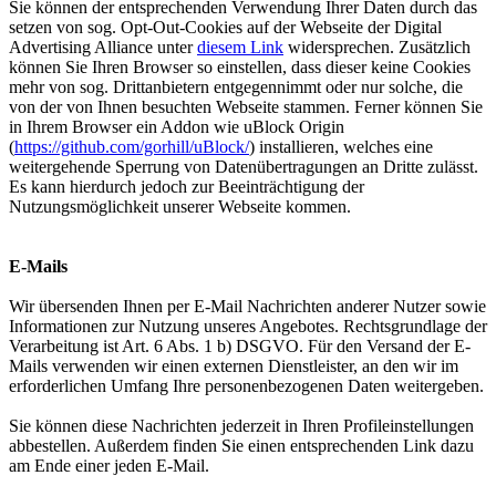
Sie können der entsprechenden Verwendung Ihrer Daten durch das
setzen von sog. Opt-Out-Cookies auf der Webseite der Digital
Advertising Alliance unter
diesem Link
widersprechen. Zusätzlich
können Sie Ihren Browser so einstellen, dass dieser keine Cookies
mehr von sog. Drittanbietern entgegennimmt oder nur solche, die
von der von Ihnen besuchten Webseite stammen. Ferner können Sie
in Ihrem Browser ein Addon wie uBlock Origin
(
https://github.com/gorhill/uBlock/
) installieren, welches eine
weitergehende Sperrung von Datenübertragungen an Dritte zulässt.
Es kann hierdurch jedoch zur Beeinträchtigung der
Nutzungsmöglichkeit unserer Webseite kommen.
E-Mails
Wir übersenden Ihnen per E-Mail Nachrichten anderer Nutzer sowie
Informationen zur Nutzung unseres Angebotes. Rechtsgrundlage der
Verarbeitung ist Art. 6 Abs. 1 b) DSGVO. Für den Versand der E-
Mails verwenden wir einen externen Dienstleister, an den wir im
erforderlichen Umfang Ihre personenbezogenen Daten weitergeben.
Sie können diese Nachrichten jederzeit in Ihren Profileinstellungen
abbestellen. Außerdem finden Sie einen entsprechenden Link dazu
am Ende einer jeden E-Mail.