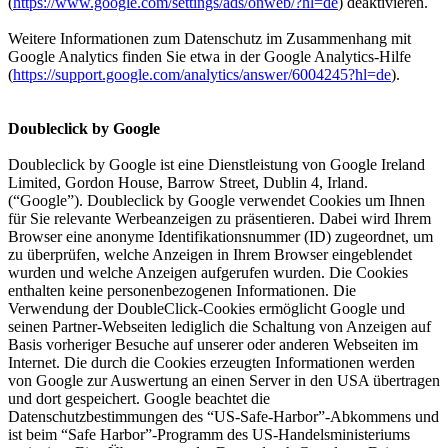
(
https://www.google.com/settings/ads/onweb/?hl=de
) deaktivieren.
Weitere Informationen zum Datenschutz im Zusammenhang mit
Google Analytics finden Sie etwa in der Google Analytics-Hilfe
(
https://support.google.com/analytics/answer/6004245?hl=de
).
Doubleclick by Google
Doubleclick by Google ist eine Dienstleistung von Google Ireland
Limited, Gordon House, Barrow Street, Dublin 4, Irland.
(“Google”). Doubleclick by Google verwendet Cookies um Ihnen
für Sie relevante Werbeanzeigen zu präsentieren. Dabei wird Ihrem
Browser eine anonyme Identifikationsnummer (ID) zugeordnet, um
zu überprüfen, welche Anzeigen in Ihrem Browser eingeblendet
wurden und welche Anzeigen aufgerufen wurden. Die Cookies
enthalten keine personenbezogenen Informationen. Die
Verwendung der DoubleClick-Cookies ermöglicht Google und
seinen Partner-Webseiten lediglich die Schaltung von Anzeigen auf
Basis vorheriger Besuche auf unserer oder anderen Webseiten im
Internet. Die durch die Cookies erzeugten Informationen werden
von Google zur Auswertung an einen Server in den USA übertragen
und dort gespeichert. Google beachtet die
Datenschutzbestimmungen des “US-Safe-Harbor”-Abkommens und
ist beim “Safe Harbor”-Programm des US-Handelsministeriums