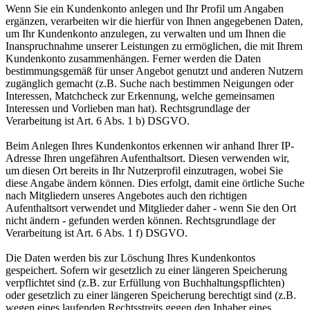
Wenn Sie ein Kundenkonto anlegen und Ihr Profil um Angaben
ergänzen, verarbeiten wir die hierfür von Ihnen angegebenen Daten,
um Ihr Kundenkonto anzulegen, zu verwalten und um Ihnen die
Inanspruchnahme unserer Leistungen zu ermöglichen, die mit Ihrem
Kundenkonto zusammenhängen. Ferner werden die Daten
bestimmungsgemäß für unser Angebot genutzt und anderen Nutzern
zugänglich gemacht (z.B. Suche nach bestimmen Neigungen oder
Interessen, Matchcheck zur Erkennung, welche gemeinsamen
Interessen und Vorlieben man hat). Rechtsgrundlage der
Verarbeitung ist Art. 6 Abs. 1 b) DSGVO.
Beim Anlegen Ihres Kundenkontos erkennen wir anhand Ihrer IP-
Adresse Ihren ungefähren Aufenthaltsort. Diesen verwenden wir,
um diesen Ort bereits in Ihr Nutzerprofil einzutragen, wobei Sie
diese Angabe ändern können. Dies erfolgt, damit eine örtliche Suche
nach Mitgliedern unseres Angebotes auch den richtigen
Aufenthaltsort verwendet und Mitglieder daher - wenn Sie den Ort
nicht ändern - gefunden werden können. Rechtsgrundlage der
Verarbeitung ist Art. 6 Abs. 1 f) DSGVO.
Die Daten werden bis zur Löschung Ihres Kundenkontos
gespeichert. Sofern wir gesetzlich zu einer längeren Speicherung
verpflichtet sind (z.B. zur Erfüllung von Buchhaltungspflichten)
oder gesetzlich zu einer längeren Speicherung berechtigt sind (z.B.
wegen eines laufenden Rechtsstreits gegen den Inhaber eines