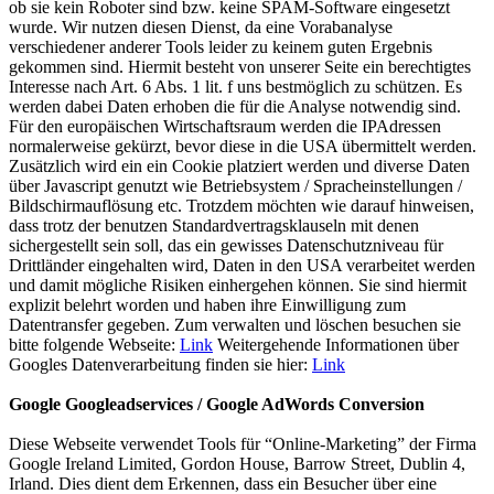
ob sie kein Roboter sind bzw. keine SPAM-Software eingesetzt
wurde. Wir nutzen diesen Dienst, da eine Vorabanalyse
verschiedener anderer Tools leider zu keinem guten Ergebnis
gekommen sind. Hiermit besteht von unserer Seite ein berechtigtes
Interesse nach Art. 6 Abs. 1 lit. f uns bestmöglich zu schützen. Es
werden dabei Daten erhoben die für die Analyse notwendig sind.
Für den europäischen Wirtschaftsraum werden die IPAdressen
normalerweise gekürzt, bevor diese in die USA übermittelt werden.
Zusätzlich wird ein ein Cookie platziert werden und diverse Daten
über Javascript genutzt wie Betriebsystem / Spracheinstellungen /
Bildschirmauflösung etc. Trotzdem möchten wie darauf hinweisen,
dass trotz der benutzen Standardvertragsklauseln mit denen
sichergestellt sein soll, das ein gewisses Datenschutzniveau für
Drittländer eingehalten wird, Daten in den USA verarbeitet werden
und damit mögliche Risiken einhergehen können. Sie sind hiermit
explizit belehrt worden und haben ihre Einwilligung zum
Datentransfer gegeben. Zum verwalten und löschen besuchen sie
bitte folgende Webseite:
Link
Weitergehende Informationen über
Googles Datenverarbeitung finden sie hier:
Link
Google Googleadservices / Google AdWords Conversion
Diese Webseite verwendet Tools für “Online-Marketing” der Firma
Google Ireland Limited, Gordon House, Barrow Street, Dublin 4,
Irland. Dies dient dem Erkennen, dass ein Besucher über eine