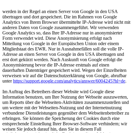
werden in der Regel an einen Server von Google in den USA
übertragen und dort gespeichert. Die im Rahmen von Google
Analytics von Ihrem Browser übermittelte IP-Adresse wird nicht mit
anderen Daten von Google zusammengeführt. Wir verwenden
Google Analytics so, dass Ihre IP-Adresse nur in anonymisierter
Form verwendet wird. Diese Anonymisierung erfolgt nach
Mitteilung von Google in der Europäischen Union oder einem
Mitgliedstaat des EWR. Nur in Ausnahmefällen soll die volle IP-
Adresse an einen Server von Google in den USA übertragen und
erst dort gekürzt werden. Nach Auskunft von Google erfolgt die
Anonymisierung bevor die IP-Adresse erstmals auf einen
dauerhaften Datenträger gespeichert wird. Wegen der Einzelheiten
verweisen wir auf die Datenschutzerklärung von Google, abrufbar
unter
https://support.google.com/analytics/answer/6004245?hl=de
.
Im Auftrag des Betreibers dieser Website wird Google diese
Information benutzen, um Ihre Nutzung der Webseite auszuwerten,
um Reports über die Webseiten-Aktivitäten zusammenzustellen und
um weitere mit der Webseiten-Nutzung und der Internetnutzung
verbundene Dienstleistungen gegenüber dem Webseitenbetreiber zu
erbringen. Sie können die Speicherung der Cookies durch eine
entsprechende Einstellung Ihrer Browser-Software verhindern; wir
weisen Sie jedoch darauf hin, dass Sie in diesem Fall