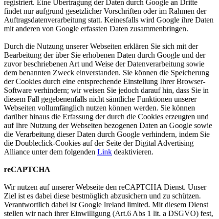
registriert. Eine Übertragung der Daten durch Google an Dritte
findet nur aufgrund gesetzlicher Vorschriften oder im Rahmen der
Auftragsdatenverarbeitung statt. Keinesfalls wird Google ihre Daten
mit anderen von Google erfassten Daten zusammenbringen.
Durch die Nutzung unserer Webseiten erklären Sie sich mit der
Bearbeitung der über Sie erhobenen Daten durch Google und der
zuvor beschriebenen Art und Weise der Datenverarbeitung sowie
dem benannten Zweck einverstanden. Sie können die Speicherung
der Cookies durch eine entsprechende Einstellung Ihrer Browser-
Software verhindern; wir weisen Sie jedoch darauf hin, dass Sie in
diesem Fall gegebenenfalls nicht sämtliche Funktionen unserer
Webseiten vollumfänglich nutzen können werden. Sie können
darüber hinaus die Erfassung der durch die Cookies erzeugten und
auf Ihre Nutzung der Webseiten bezogenen Daten an Google sowie
die Verarbeitung dieser Daten durch Google verhindern, indem Sie
die Doubleclick-Cookies auf der Seite der Digital Advertising
Alliance unter dem folgenden
Link
deaktivieren.
reCAPTCHA
Wir nutzen auf unserer Webseite den reCAPTCHA Dienst. Unser
Ziel ist es dabei diese bestmöglich abzusichern und zu schützen.
Verantwortlich dabei ist Google Ireland limited. Mit diesem Dienst
stellen wir nach ihrer Einwilligung (Art.6 Abs 1 lit. a DSGVO) fest,