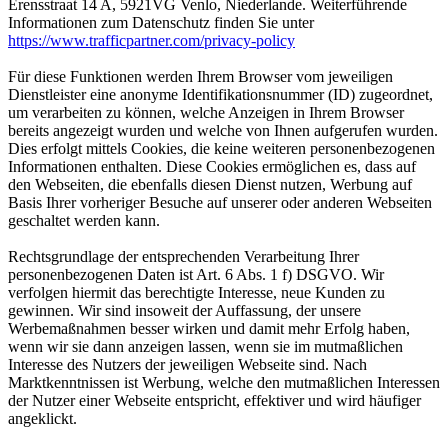
Erensstraat 14 A, 5921VG Venlo, Niederlande. Weiterführende
Informationen zum Datenschutz finden Sie unter
https://www.trafficpartner.com/privacy-policy
Für diese Funktionen werden Ihrem Browser vom jeweiligen
Dienstleister eine anonyme Identifikationsnummer (ID) zugeordnet,
um verarbeiten zu können, welche Anzeigen in Ihrem Browser
bereits angezeigt wurden und welche von Ihnen aufgerufen wurden.
Dies erfolgt mittels Cookies, die keine weiteren personenbezogenen
Informationen enthalten. Diese Cookies ermöglichen es, dass auf
den Webseiten, die ebenfalls diesen Dienst nutzen, Werbung auf
Basis Ihrer vorheriger Besuche auf unserer oder anderen Webseiten
geschaltet werden kann.
Rechtsgrundlage der entsprechenden Verarbeitung Ihrer
personenbezogenen Daten ist Art. 6 Abs. 1 f) DSGVO. Wir
verfolgen hiermit das berechtigte Interesse, neue Kunden zu
gewinnen. Wir sind insoweit der Auffassung, der unsere
Werbemaßnahmen besser wirken und damit mehr Erfolg haben,
wenn wir sie dann anzeigen lassen, wenn sie im mutmaßlichen
Interesse des Nutzers der jeweiligen Webseite sind. Nach
Marktkenntnissen ist Werbung, welche den mutmaßlichen Interessen
der Nutzer einer Webseite entspricht, effektiver und wird häufiger
angeklickt.