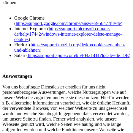
können:
Google Chrome
(
https://support.google.com/chrome/answer/95647?hl=de
)
Internet Explorer (
https://support.microsoft.com/de-
de/help/17442/windows-internet-explorer-delete-manage-
cookies
)
Firefox (
https://support.mozilla.org/de/kb/cookies-erlauben-
und-ablehnen
)
Safari (
https://support.apple.com/kb/PH21411?locale=de_DE
)
Auswertungen
Von uns beauftragte Dienstleister erstellen für uns nicht
personenbezogene Auswertungen, welche Nutzergruppen wie auf
unsere Webseite zugreifen und wie sie diese nutzen. Hierfür werden
z.B. allgemeine Informationen verarbeitet, wie die örtliche Herkunft,
der verwendete Browser, von welcher Webseite zu uns gewechselt
wurde und welche Suchbegriffe gegebenenfalls verwendet wurden,
um unsere Seite zu finden. Ferner wird analysiert, wie unsere
Webseite genutzt wird, welche Seiten wie häufig und wie lange
aufgerufen werden und welche Funktionen unserer Webseite wie