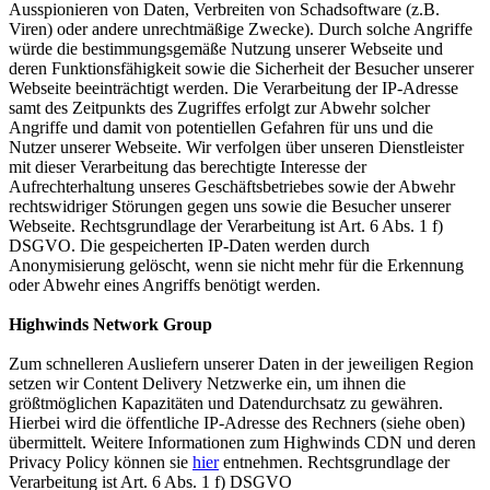
Ausspionieren von Daten, Verbreiten von Schadsoftware (z.B.
Viren) oder andere unrechtmäßige Zwecke). Durch solche Angriffe
würde die bestimmungsgemäße Nutzung unserer Webseite und
deren Funktionsfähigkeit sowie die Sicherheit der Besucher unserer
Webseite beeinträchtigt werden. Die Verarbeitung der IP-Adresse
samt des Zeitpunkts des Zugriffes erfolgt zur Abwehr solcher
Angriffe und damit von potentiellen Gefahren für uns und die
Nutzer unserer Webseite. Wir verfolgen über unseren Dienstleister
mit dieser Verarbeitung das berechtigte Interesse der
Aufrechterhaltung unseres Geschäftsbetriebes sowie der Abwehr
rechtswidriger Störungen gegen uns sowie die Besucher unserer
Webseite. Rechtsgrundlage der Verarbeitung ist Art. 6 Abs. 1 f)
DSGVO. Die gespeicherten IP-Daten werden durch
Anonymisierung gelöscht, wenn sie nicht mehr für die Erkennung
oder Abwehr eines Angriffs benötigt werden.
Highwinds Network Group
Zum schnelleren Ausliefern unserer Daten in der jeweiligen Region
setzen wir Content Delivery Netzwerke ein, um ihnen die
größtmöglichen Kapazitäten und Datendurchsatz zu gewähren.
Hierbei wird die öffentliche IP-Adresse des Rechners (siehe oben)
übermittelt. Weitere Informationen zum Highwinds CDN und deren
Privacy Policy können sie
hier
entnehmen. Rechtsgrundlage der
Verarbeitung ist Art. 6 Abs. 1 f) DSGVO