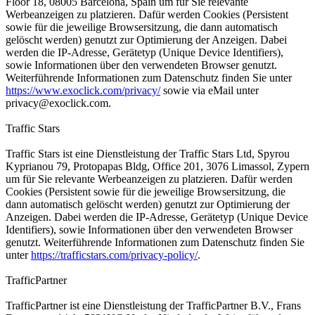
Floor 18, 08005 Barcelona, Spain um für Sie relevante
Werbeanzeigen zu platzieren. Dafür werden Cookies (Persistent
sowie für die jeweilige Browsersitzung, die dann automatisch
gelöscht werden) genutzt zur Optimierung der Anzeigen. Dabei
werden die IP-Adresse, Gerätetyp (Unique Device Identifiers),
sowie Informationen über den verwendeten Browser genutzt.
Weiterführende Informationen zum Datenschutz finden Sie unter
https://www.exoclick.com/privacy/
sowie via eMail unter
privacy@exoclick.com
.
Traffic Stars
Traffic Stars ist eine Dienstleistung der Traffic Stars Ltd, Spyrou
Kyprianou 79, Protopapas Bldg, Office 201, 3076 Limassol, Zypern
um für Sie relevante Werbeanzeigen zu platzieren. Dafür werden
Cookies (Persistent sowie für die jeweilige Browsersitzung, die
dann automatisch gelöscht werden) genutzt zur Optimierung der
Anzeigen. Dabei werden die IP-Adresse, Gerätetyp (Unique Device
Identifiers), sowie Informationen über den verwendeten Browser
genutzt. Weiterführende Informationen zum Datenschutz finden Sie
unter
https://trafficstars.com/privacy-policy/
.
TrafficPartner
TrafficPartner ist eine Dienstleistung der TrafficPartner B.V., Frans