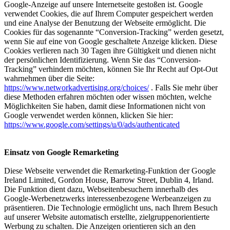
Google-Anzeige auf unsere Internetseite gestoßen ist. Google
verwendet Cookies, die auf Ihrem Computer gespeichert werden
und eine Analyse der Benutzung der Webseite ermöglicht. Die
Cookies für das sogenannte “Conversion-Tracking” werden gesetzt,
wenn Sie auf eine von Google geschaltete Anzeige klicken. Diese
Cookies verlieren nach 30 Tagen ihre Gültigkeit und dienen nicht
der persönlichen Identifizierung. Wenn Sie das “Conversion-
Tracking” verhindern möchten, können Sie Ihr Recht auf Opt-Out
wahrnehmen über die Seite:
https://www.networkadvertising.org/choices/
. Falls Sie mehr über
diese Methoden erfahren möchten oder wissen möchten, welche
Möglichkeiten Sie haben, damit diese Informationen nicht von
Google verwendet werden können, klicken Sie hier:
https://www.google.com/settings/u/0/ads/authenticated
Einsatz von Google Remarketing
Diese Webseite verwendet die Remarketing-Funktion der Google
Ireland Limited, Gordon House, Barrow Street, Dublin 4, Irland.
Die Funktion dient dazu, Webseitenbesuchern innerhalb des
Google-Werbenetzwerks interessenbezogene Werbeanzeigen zu
präsentieren. Die Technologie ermöglicht uns, nach Ihrem Besuch
auf unserer Website automatisch erstellte, zielgruppenorientierte
Werbung zu schalten. Die Anzeigen orientieren sich an den