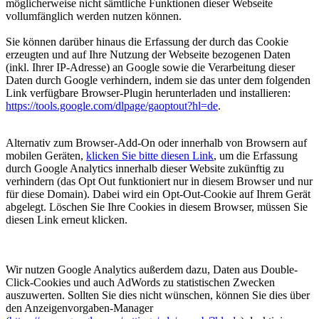
möglicherweise nicht sämtliche Funktionen dieser Webseite
vollumfänglich werden nutzen können.
Sie können darüber hinaus die Erfassung der durch das Cookie
erzeugten und auf Ihre Nutzung der Webseite bezogenen Daten
(inkl. Ihrer IP-Adresse) an Google sowie die Verarbeitung dieser
Daten durch Google verhindern, indem sie das unter dem folgenden
Link verfügbare Browser-Plugin herunterladen und installieren:
https://tools.google.com/dlpage/gaoptout?hl=de
.
Alternativ zum Browser-Add-On oder innerhalb von Browsern auf
mobilen Geräten,
klicken Sie bitte diesen Link
, um die Erfassung
durch Google Analytics innerhalb dieser Website zukünftig zu
verhindern (das Opt Out funktioniert nur in diesem
Browser
und nur
für diese
Domain
). Dabei wird ein Opt-Out-Cookie auf Ihrem Gerät
abgelegt. Löschen Sie Ihre Cookies in diesem Browser, müssen Sie
diesen Link erneut klicken.
Wir nutzen Google Analytics außerdem dazu, Daten aus Double-
Click-Cookies und auch AdWords zu statistischen Zwecken
auszuwerten. Sollten Sie dies nicht wünschen, können Sie dies über
den Anzeigenvorgaben-Manager