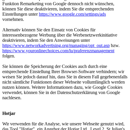
Funktion Remarketing von Google dennoch nicht wünschen,
können Sie diese deaktivieren, indem Sie die entsprechenden
Einstellungen unter
https://www.google.com/settings/ads
vornehmen.
Alternativ können Sie den Einsatz von Cookies für
interessenbezogene Werbung über die Werbenetzwerkinitiative
deaktivieren, indem Sie den Anweisungen unter
https://www.networkadvertising.org/managing/opt_out.asp
bzw.
https://www.youronlinechoices.com/lu/praferenzmanagement
folgen.
Sie können die Speicherung der Cookies auch durch eine
entsprechende Einstellung Ihrer Browser-Software verhindern; wir
weisen Sie jedoch darauf hin, dass Sie in diesem Fall gegebenenfalls
nicht sämtliche Funktionen dieser Webseite vollumfänglich werden
nutzen können. Weitere Informationen dazu, wie Google Cookies
verwendet, können Sie in der Datenschutzerklärung von Google
nachlesen.
Hotjar
Wir verwenden für die Analyse, wie unsere Webseite genutzt wird,
das Tool "Hotjar", ein Angebot der Hotjar Ltd., Level 2, St Julian's