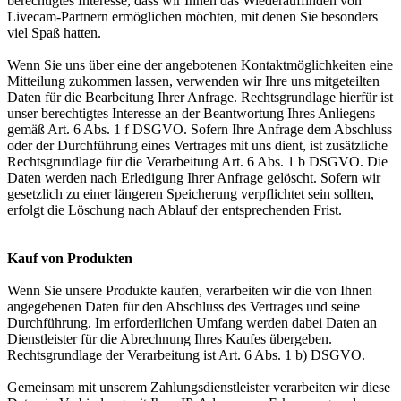
berechtigtes Interesse, dass wir Ihnen das Wiederauffinden von
Livecam-Partnern ermöglichen möchten, mit denen Sie besonders
viel Spaß hatten.
Wenn Sie uns über eine der angebotenen Kontaktmöglichkeiten eine
Mitteilung zukommen lassen, verwenden wir Ihre uns mitgeteilten
Daten für die Bearbeitung Ihrer Anfrage. Rechtsgrundlage hierfür ist
unser berechtigtes Interesse an der Beantwortung Ihres Anliegens
gemäß Art. 6 Abs. 1 f DSGVO. Sofern Ihre Anfrage dem Abschluss
oder der Durchführung eines Vertrages mit uns dient, ist zusätzliche
Rechtsgrundlage für die Verarbeitung Art. 6 Abs. 1 b DSGVO. Die
Daten werden nach Erledigung Ihrer Anfrage gelöscht. Sofern wir
gesetzlich zu einer längeren Speicherung verpflichtet sein sollten,
erfolgt die Löschung nach Ablauf der entsprechenden Frist.
Kauf von Produkten
Wenn Sie unsere Produkte kaufen, verarbeiten wir die von Ihnen
angegebenen Daten für den Abschluss des Vertrages und seine
Durchführung. Im erforderlichen Umfang werden dabei Daten an
Dienstleister für die Abrechnung Ihres Kaufes übergeben.
Rechtsgrundlage der Verarbeitung ist Art. 6 Abs. 1 b) DSGVO.
Gemeinsam mit unserem Zahlungsdienstleister verarbeiten wir diese