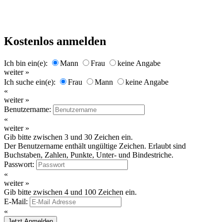
Kostenlos anmelden
Ich bin ein(e):
Mann
Frau
keine Angabe
weiter »
Ich suche ein(e):
Frau
Mann
keine Angabe
«
weiter »
Benutzername:
«
weiter »
Gib bitte zwischen 3 und 30 Zeichen ein.
Der Benutzername enthält ungültige Zeichen. Erlaubt sind
Buchstaben, Zahlen, Punkte, Unter- und Bindestriche.
Passwort:
«
weiter »
Gib bitte zwischen 4 und 100 Zeichen ein.
E-Mail:
«
Jetzt Anmelden