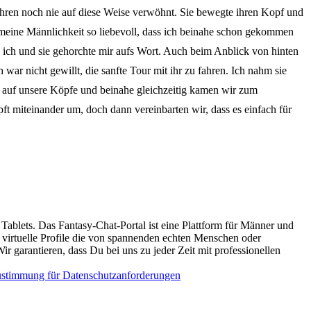
ahren noch nie auf diese Weise verwöhnt. Sie bewegte ihren Kopf und
e meine Männlichkeit so liebevoll, dass ich beinahe schon gekommen
te ich und sie gehorchte mir aufs Wort. Auch beim Anblick von hinten
 war nicht gewillt, die sanfte Tour mit ihr zu fahren. Ich nahm sie
te auf unsere Köpfe und beinahe gleichzeitig kamen wir zum
t miteinander um, doch dann vereinbarten wir, dass es einfach für
Tablets. Das Fantasy-Chat-Portal ist eine Plattform für Männer und
d virtuelle Profile die von spannenden echten Menschen oder
Wir garantieren, dass Du bei uns zu jeder Zeit mit professionellen
stimmung für Datenschutzanforderungen