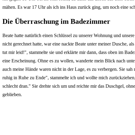
mähen. Es war 17 Uhr als ich ins Haus zurück ging, um noch eine s
Die Überraschung im Badezimmer
Beate hatte natürlich einen Schlüssel zu unserer Wohnung und unsere
nicht gerechnet hatte, war eine nackte Beate unter meiner Dusche, al
tut mir leid!", stammelte sie und erklärte mir dann, dass oben im Bad
eine Erscheinung. Ohne es zu wollen, wanderte mein Blick nach unten 
auch meine Hände waren nicht in der Lage, es zu verbergen. Sie sah m
ruhig in Ruhe zu Ende", stammelte ich und wollte mich zurückziehen,
schlecht dran." Sie drehte sich um und reichte mir das Duschgel, o
geblieben.