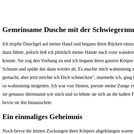
Gemeinsame Dusche mit der Schwiegermu
Ich tropfte Duschgel auf meine Hand und begann ihren Rücken einzurei
dazu führte, jedoch ließ ich plötzlich meine Hände nach vorn wandern
konnte. Sie zog den Vorhang zu und ich begann ihren ganzen Körper 
Schaum und spülte ihn dann wieder ab. Es machte mich wahnsinnig zu
gemacht, aber jetzt möchte ich Dich schmecken", murmelte ich, ging i
so wahnsinnig steigerten. Ich war von Sinnen, presste meine Zunge zw
sie genauso übermannt wie mich und so lehnte sie sich an die kalten F
bevor sie ihn hinausschrie.
Ein einmaliges Geheimnis
Noch bevor die letzten Zuckungen ihres Körpers abgeklungen waren gi