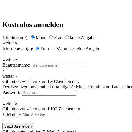
Kostenlos anmelden
Ich bin ein(e):
Mann
Frau
keine Angabe
weiter »
Ich suche ein(e):
Frau
Mann
keine Angabe
«
weiter »
Benutzername:
«
weiter »
Gib bitte zwischen 3 und 30 Zeichen ein.
Der Benutzername enthält ungültige Zeichen. Erlaubt sind Buchstaben
Passwort:
«
weiter »
Gib bitte zwischen 4 und 100 Zeichen ein.
E-Mail:
«
Jetzt Anmelden
Gib bitte eine gültige E-Mail-Adresse ein.