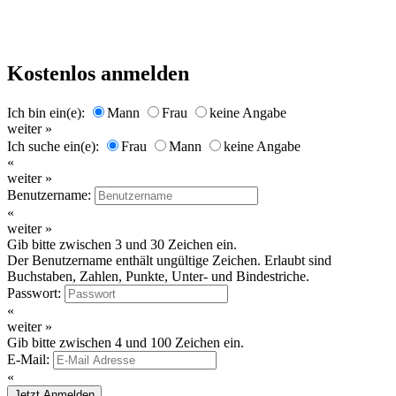
Kostenlos anmelden
Ich bin ein(e):
Mann
Frau
keine Angabe
weiter »
Ich suche ein(e):
Frau
Mann
keine Angabe
«
weiter »
Benutzername:
«
weiter »
Gib bitte zwischen 3 und 30 Zeichen ein.
Der Benutzername enthält ungültige Zeichen. Erlaubt sind
Buchstaben, Zahlen, Punkte, Unter- und Bindestriche.
Passwort:
«
weiter »
Gib bitte zwischen 4 und 100 Zeichen ein.
E-Mail:
«
Jetzt Anmelden