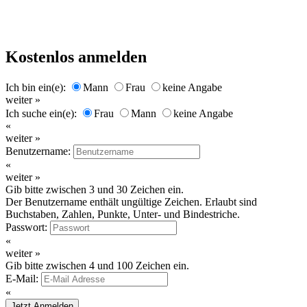
Kostenlos anmelden
Ich bin ein(e):
Mann
Frau
keine Angabe
weiter »
Ich suche ein(e):
Frau
Mann
keine Angabe
«
weiter »
Benutzername:
«
weiter »
Gib bitte zwischen 3 und 30 Zeichen ein.
Der Benutzername enthält ungültige Zeichen. Erlaubt sind
Buchstaben, Zahlen, Punkte, Unter- und Bindestriche.
Passwort:
«
weiter »
Gib bitte zwischen 4 und 100 Zeichen ein.
E-Mail:
«
Jetzt Anmelden