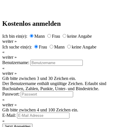
Kostenlos anmelden
Ich bin ein(e):
Mann
Frau
keine Angabe
weiter »
Ich suche ein(e):
Frau
Mann
keine Angabe
«
weiter »
Benutzername:
«
weiter »
Gib bitte zwischen 3 und 30 Zeichen ein.
Der Benutzername enthält ungültige Zeichen. Erlaubt sind
Buchstaben, Zahlen, Punkte, Unter- und Bindestriche.
Passwort:
«
weiter »
Gib bitte zwischen 4 und 100 Zeichen ein.
E-Mail:
«
Jetzt Anmelden