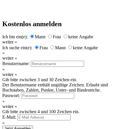
Kostenlos anmelden
Ich bin ein(e):
Mann
Frau
keine Angabe
weiter »
Ich suche ein(e):
Frau
Mann
keine Angabe
«
weiter »
Benutzername:
«
weiter »
Gib bitte zwischen 3 und 30 Zeichen ein.
Der Benutzername enthält ungültige Zeichen. Erlaubt sind
Buchstaben, Zahlen, Punkte, Unter- und Bindestriche.
Passwort:
«
weiter »
Gib bitte zwischen 4 und 100 Zeichen ein.
E-Mail:
«
Jetzt Anmelden