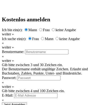
Kostenlos anmelden
Ich bin ein(e):
Mann
Frau
keine Angabe
weiter »
Ich suche ein(e):
Frau
Mann
keine Angabe
«
weiter »
Benutzername:
«
weiter »
Gib bitte zwischen 3 und 30 Zeichen ein.
Der Benutzername enthält ungültige Zeichen. Erlaubt sind
Buchstaben, Zahlen, Punkte, Unter- und Bindestriche.
Passwort:
«
weiter »
Gib bitte zwischen 4 und 100 Zeichen ein.
E-Mail:
«
Jetzt Anmelden