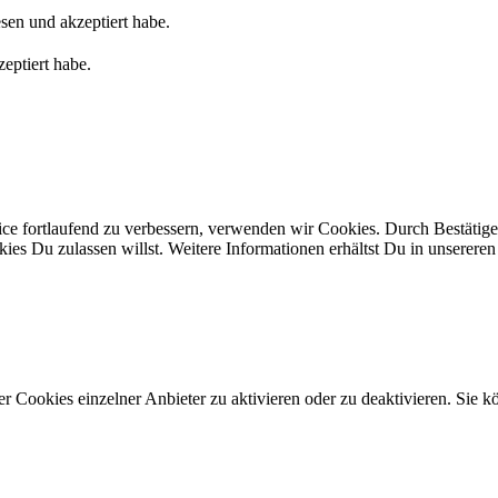
sen und akzeptiert habe.
eptiert habe.
ice fortlaufend zu verbessern, verwenden wir Cookies. Durch Bestäti
s Du zulassen willst. Weitere Informationen erhältst Du in unserere
 Cookies einzelner Anbieter zu aktivieren oder zu deaktivieren. Sie kö