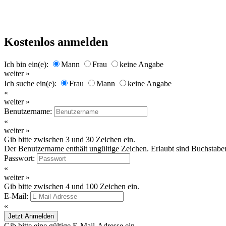
Kostenlos anmelden
Ich bin ein(e):
Mann
Frau
keine Angabe
weiter »
Ich suche ein(e):
Frau
Mann
keine Angabe
«
weiter »
Benutzername:
«
weiter »
Gib bitte zwischen 3 und 30 Zeichen ein.
Der Benutzername enthält ungültige Zeichen. Erlaubt sind Buchstaben
Passwort:
«
weiter »
Gib bitte zwischen 4 und 100 Zeichen ein.
E-Mail:
«
Jetzt Anmelden
Gib bitte eine gültige E-Mail-Adresse ein.