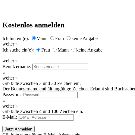
Kostenlos anmelden
Ich bin ein(e):
Mann
Frau
keine Angabe
weiter »
Ich suche ein(e):
Frau
Mann
keine Angabe
«
weiter »
Benutzername:
«
weiter »
Gib bitte zwischen 3 und 30 Zeichen ein.
Der Benutzername enthält ungültige Zeichen. Erlaubt sind Buchstaben
Passwort:
«
weiter »
Gib bitte zwischen 4 und 100 Zeichen ein.
E-Mail:
«
Jetzt Anmelden
Gib bitte eine gültige E-Mail-Adresse ein.