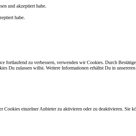
sen und akzeptiert habe.
eptiert habe.
ice fortlaufend zu verbessern, verwenden wir Cookies. Durch Bestäti
s Du zulassen willst. Weitere Informationen erhältst Du in unserere
 Cookies einzelner Anbieter zu aktivieren oder zu deaktivieren. Sie kö