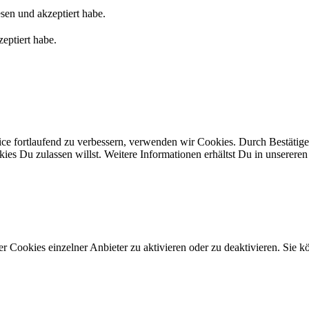
sen und akzeptiert habe.
eptiert habe.
ice fortlaufend zu verbessern, verwenden wir Cookies. Durch Bestäti
s Du zulassen willst. Weitere Informationen erhältst Du in unserere
 Cookies einzelner Anbieter zu aktivieren oder zu deaktivieren. Sie kö