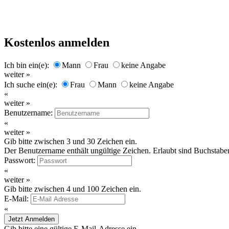
Kostenlos anmelden
Ich bin ein(e):
Mann
Frau
keine Angabe
weiter »
Ich suche ein(e):
Frau
Mann
keine Angabe
«
weiter »
Benutzername:
«
weiter »
Gib bitte zwischen 3 und 30 Zeichen ein.
Der Benutzername enthält ungültige Zeichen. Erlaubt sind Buchstaben
Passwort:
«
weiter »
Gib bitte zwischen 4 und 100 Zeichen ein.
E-Mail:
«
Jetzt Anmelden
Gib bitte eine gültige E-Mail-Adresse ein.