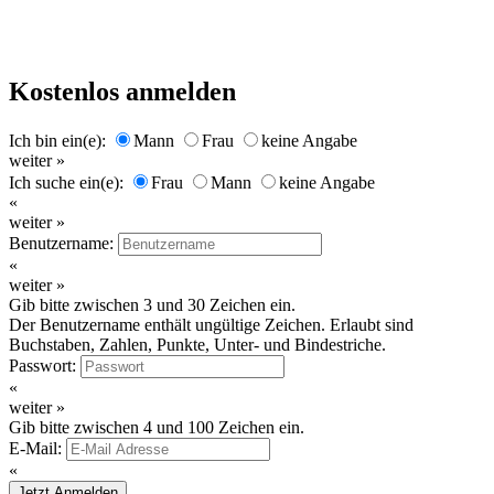
Kostenlos anmelden
Ich bin ein(e):
Mann
Frau
keine Angabe
weiter »
Ich suche ein(e):
Frau
Mann
keine Angabe
«
weiter »
Benutzername:
«
weiter »
Gib bitte zwischen 3 und 30 Zeichen ein.
Der Benutzername enthält ungültige Zeichen. Erlaubt sind
Buchstaben, Zahlen, Punkte, Unter- und Bindestriche.
Passwort:
«
weiter »
Gib bitte zwischen 4 und 100 Zeichen ein.
E-Mail:
«
Jetzt Anmelden