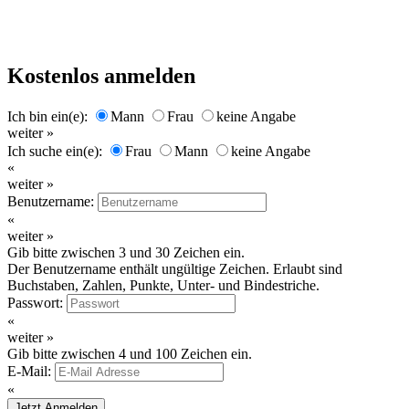
Kostenlos anmelden
Ich bin ein(e):
Mann
Frau
keine Angabe
weiter »
Ich suche ein(e):
Frau
Mann
keine Angabe
«
weiter »
Benutzername:
«
weiter »
Gib bitte zwischen 3 und 30 Zeichen ein.
Der Benutzername enthält ungültige Zeichen. Erlaubt sind
Buchstaben, Zahlen, Punkte, Unter- und Bindestriche.
Passwort:
«
weiter »
Gib bitte zwischen 4 und 100 Zeichen ein.
E-Mail:
«
Jetzt Anmelden