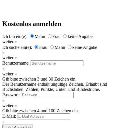
Kostenlos anmelden
Ich bin ein(e):
Mann
Frau
keine Angabe
weiter »
Ich suche ein(e):
Frau
Mann
keine Angabe
«
weiter »
Benutzername:
«
weiter »
Gib bitte zwischen 3 und 30 Zeichen ein.
Der Benutzername enthält ungültige Zeichen. Erlaubt sind
Buchstaben, Zahlen, Punkte, Unter- und Bindestriche.
Passwort:
«
weiter »
Gib bitte zwischen 4 und 100 Zeichen ein.
E-Mail:
«
Jetzt Anmelden