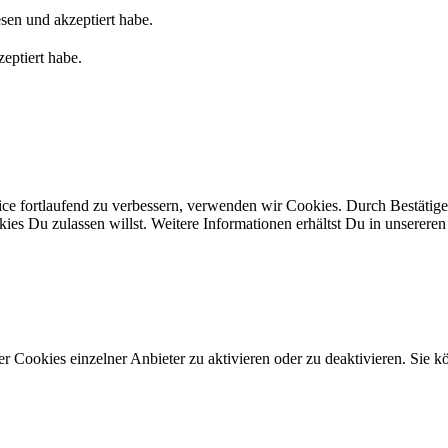
sen und akzeptiert habe.
eptiert habe.
ice fortlaufend zu verbessern, verwenden wir Cookies. Durch Bestäti
s Du zulassen willst. Weitere Informationen erhältst Du in unserere
 Cookies einzelner Anbieter zu aktivieren oder zu deaktivieren. Sie kö