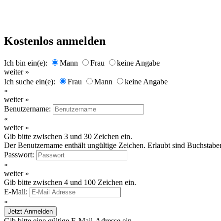
Kostenlos anmelden
Ich bin ein(e):
Mann
Frau
keine Angabe
weiter »
Ich suche ein(e):
Frau
Mann
keine Angabe
«
weiter »
Benutzername:
«
weiter »
Gib bitte zwischen 3 und 30 Zeichen ein.
Der Benutzername enthält ungültige Zeichen. Erlaubt sind Buchstaben
Passwort:
«
weiter »
Gib bitte zwischen 4 und 100 Zeichen ein.
E-Mail:
«
Jetzt Anmelden
Gib bitte eine gültige E-Mail-Adresse ein.