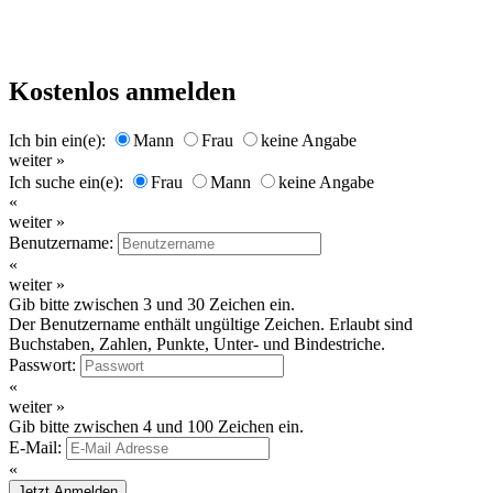
Kostenlos anmelden
Ich bin ein(e):
Mann
Frau
keine Angabe
weiter »
Ich suche ein(e):
Frau
Mann
keine Angabe
«
weiter »
Benutzername:
«
weiter »
Gib bitte zwischen 3 und 30 Zeichen ein.
Der Benutzername enthält ungültige Zeichen. Erlaubt sind
Buchstaben, Zahlen, Punkte, Unter- und Bindestriche.
Passwort:
«
weiter »
Gib bitte zwischen 4 und 100 Zeichen ein.
E-Mail:
«
Jetzt Anmelden