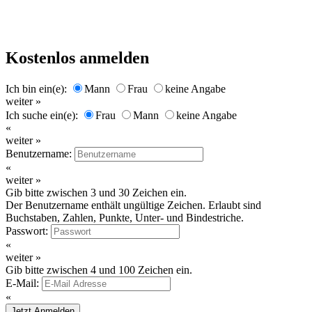
Kostenlos anmelden
Ich bin ein(e):
Mann
Frau
keine Angabe
weiter »
Ich suche ein(e):
Frau
Mann
keine Angabe
«
weiter »
Benutzername:
«
weiter »
Gib bitte zwischen 3 und 30 Zeichen ein.
Der Benutzername enthält ungültige Zeichen. Erlaubt sind
Buchstaben, Zahlen, Punkte, Unter- und Bindestriche.
Passwort:
«
weiter »
Gib bitte zwischen 4 und 100 Zeichen ein.
E-Mail:
«
Jetzt Anmelden