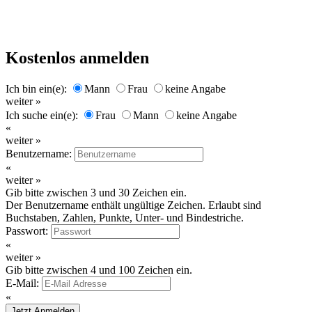
Kostenlos anmelden
Ich bin ein(e):
Mann
Frau
keine Angabe
weiter »
Ich suche ein(e):
Frau
Mann
keine Angabe
«
weiter »
Benutzername:
«
weiter »
Gib bitte zwischen 3 und 30 Zeichen ein.
Der Benutzername enthält ungültige Zeichen. Erlaubt sind
Buchstaben, Zahlen, Punkte, Unter- und Bindestriche.
Passwort:
«
weiter »
Gib bitte zwischen 4 und 100 Zeichen ein.
E-Mail:
«
Jetzt Anmelden