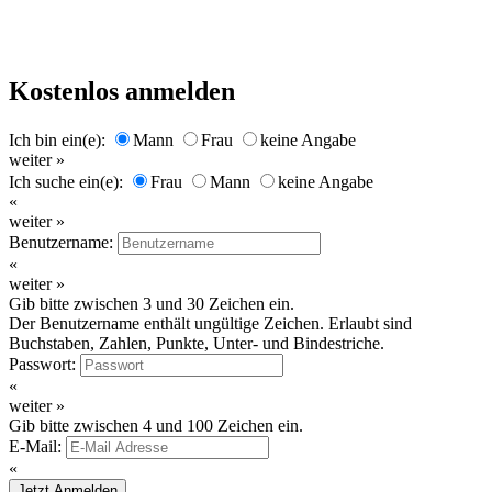
Kostenlos anmelden
Ich bin ein(e):
Mann
Frau
keine Angabe
weiter »
Ich suche ein(e):
Frau
Mann
keine Angabe
«
weiter »
Benutzername:
«
weiter »
Gib bitte zwischen 3 und 30 Zeichen ein.
Der Benutzername enthält ungültige Zeichen. Erlaubt sind
Buchstaben, Zahlen, Punkte, Unter- und Bindestriche.
Passwort:
«
weiter »
Gib bitte zwischen 4 und 100 Zeichen ein.
E-Mail:
«
Jetzt Anmelden