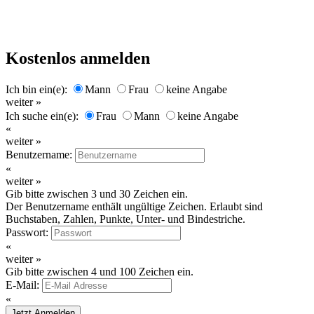
Kostenlos anmelden
Ich bin ein(e):
Mann
Frau
keine Angabe
weiter »
Ich suche ein(e):
Frau
Mann
keine Angabe
«
weiter »
Benutzername:
«
weiter »
Gib bitte zwischen 3 und 30 Zeichen ein.
Der Benutzername enthält ungültige Zeichen. Erlaubt sind
Buchstaben, Zahlen, Punkte, Unter- und Bindestriche.
Passwort:
«
weiter »
Gib bitte zwischen 4 und 100 Zeichen ein.
E-Mail:
«
Jetzt Anmelden