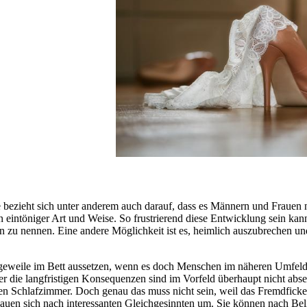
e bezieht sich unter anderem auch darauf, dass es Männern und Frauen n
n eintöniger Art und Weise. So frustrierend diese Entwicklung sein kann
n zu nennen. Eine andere Möglichkeit ist es, heimlich auszubrechen un
eweile im Bett aussetzen, wenn es doch Menschen im näheren Umfeld 
r die langfristigen Konsequenzen sind im Vorfeld überhaupt nicht abseh
en Schlafzimmer. Doch genau das muss nicht sein, weil das Fremdfick
hauen sich nach interessanten Gleichgesinnten um. Sie können nach Beli