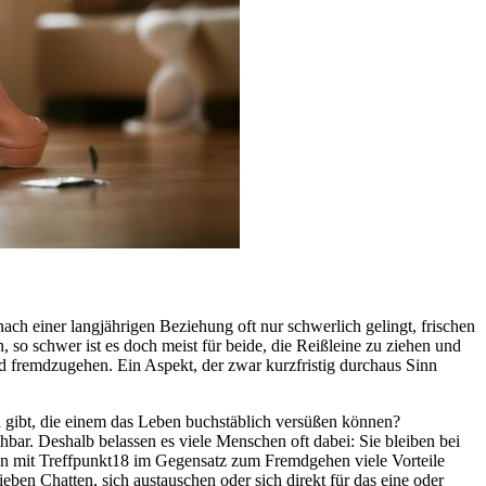
ach einer langjährigen Beziehung oft nur schwerlich gelingt, frischen
, so schwer ist es doch meist für beide, die Reißleine zu ziehen und
d fremdzugehen. Ein Aspekt, der zwar kurzfristig durchaus Sinn
gibt, die einem das Leben buchstäblich versüßen können?
bar. Deshalb belassen es viele Menschen oft dabei: Sie bleiben bei
en mit Treffpunkt18 im Gegensatz zum Fremdgehen viele Vorteile
eben Chatten, sich austauschen oder sich direkt für das eine oder