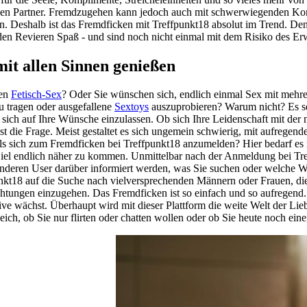
gen Partner. Fremdzugehen kann jedoch auch mit schwerwiegenden Ko
n. Deshalb ist das Fremdficken mit Treffpunkt18 absolut im Trend. De
den Revieren Spaß - und sind noch nicht einmal mit dem Risiko des E
mit allen Sinnen genießen
ben
Fetisch-Sex
? Oder Sie wünschen sich, endlich einmal Sex mit mehre
u tragen oder ausgefallene
Sextoys
auszuprobieren? Warum nicht? Es sei 
, sich auf Ihre Wünsche einzulassen. Ob sich Ihre Leidenschaft mit der 
 ist die Frage. Meist gestaltet es sich ungemein schwierig, mit aufreg
als sich zum Fremdficken bei Treffpunkt18 anzumelden? Hier bedarf es 
iel endlich näher zu kommen. Unmittelbar nach der Anmeldung bei Tref
anderen User darüber informiert werden, was Sie suchen oder welche 
nkt18 auf die Suche nach vielversprechenden Männern oder Frauen, die
chtungen einzugehen. Das Fremdficken ist so einfach und so aufregend.
ive wächst. Überhaupt wird mit dieser Plattform die weite Welt der Lieb
eich, ob Sie nur flirten oder chatten wollen oder ob Sie heute noch ei