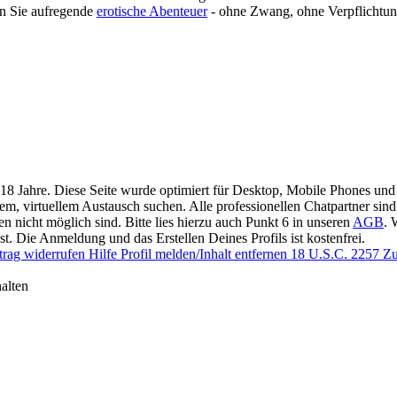
en Sie aufregende
erotische Abenteuer
- ohne Zwang, ohne Verpflichtu
 18 Jahre. Diese Seite wurde optimiert für Desktop, Mobile Phones und 
llem, virtuellem Austausch suchen. Alle professionellen Chatpartner sin
en nicht möglich sind. Bitte lies hierzu auch Punkt 6 in unseren
AGB
. 
. Die Anmeldung und das Erstellen Deines Profils ist kostenfrei.
trag widerrufen
Hilfe
Profil melden/Inhalt entfernen
18 U.S.C. 2257 Zu
alten