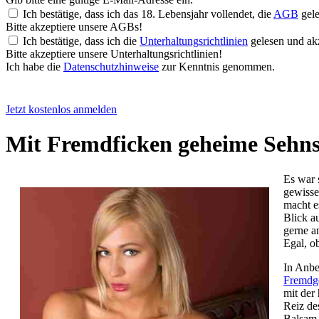
Ich bestätige, dass ich das 18. Lebensjahr vollendet, die
AGB
gele
Bitte akzeptiere unsere AGBs!
Ich bestätige, dass ich die
Unterhaltungsrichtlinien
gelesen und akz
Bitte akzeptiere unsere Unterhaltungsrichtlinien!
Ich habe die
Datenschutzhinweise
zur Kenntnis genommen.
Jetzt kostenlos anmelden
Mit Fremdficken geheime Sehnsü
Es war 
gewisse
macht e
Blick a
gerne a
Egal, o
In Anbet
Fremdg
mit der
Reiz de
Balsam 