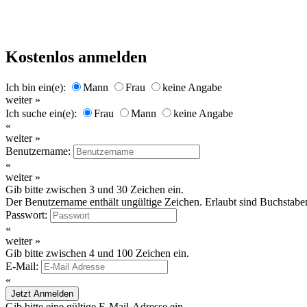
Kostenlos anmelden
Ich bin ein(e):
Mann
Frau
keine Angabe
weiter »
Ich suche ein(e):
Frau
Mann
keine Angabe
«
weiter »
Benutzername:
«
weiter »
Gib bitte zwischen 3 und 30 Zeichen ein.
Der Benutzername enthält ungültige Zeichen. Erlaubt sind Buchstaben
Passwort:
«
weiter »
Gib bitte zwischen 4 und 100 Zeichen ein.
E-Mail:
«
Jetzt Anmelden
Gib bitte eine gültige E-Mail-Adresse ein.