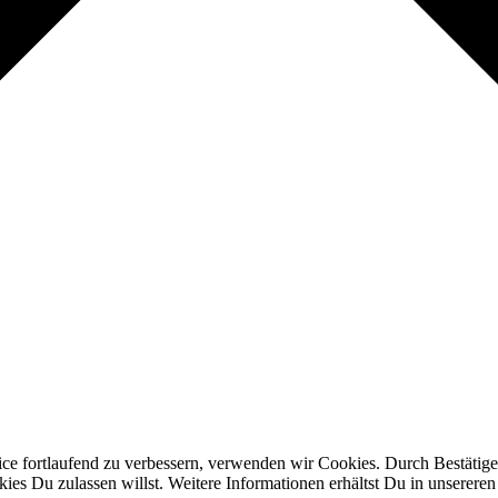
ice fortlaufend zu verbessern, verwenden wir Cookies. Durch Bestäti
s Du zulassen willst. Weitere Informationen erhältst Du in unserere