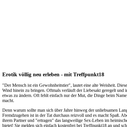
Erotik völlig neu erleben - mit Treffpunkt18
"Der Mensch ist ein Gewohnheitstier", lautet eine alte Weisheit. Dies
Wind hinein zu bringen. Oftmals verläuft der Liebesakt geregelt und i
etwas zu ändern. Oft fehlt einfach nur der Mut, die Dinge beim Name
macht.
Denn warum sollte man sich über Jahre hinweg der unliebsamen Lang
Fremdzugehen ist in der Tat durchaus reizvoll und es macht Spaß. Abe
ihrem Partner und "ertragen" das langweilige Sex-Leben im heimisch
bietet! Sie melden sich einfach kostenfrei bei Treffpunkt18 an und sc